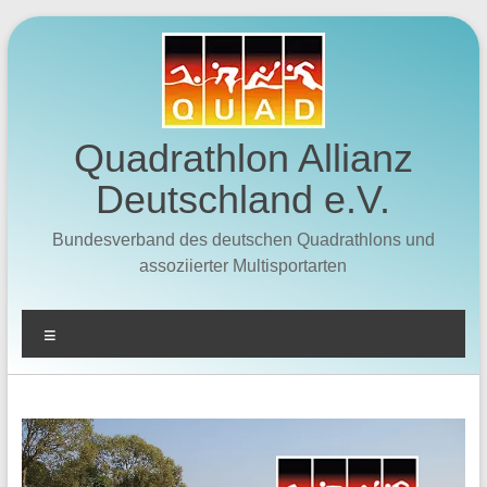
Zum
Inhalt
springen
Quadrathlon Allianz
Deutschland e.V.
Bundesverband des deutschen Quadrathlons und
assoziierter Multisportarten
Menü