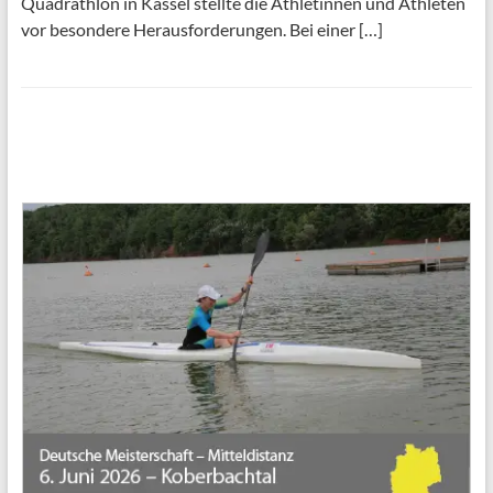
Quadrathlon in Kassel stellte die Athletinnen und Athleten
vor besondere Herausforderungen. Bei einer […]