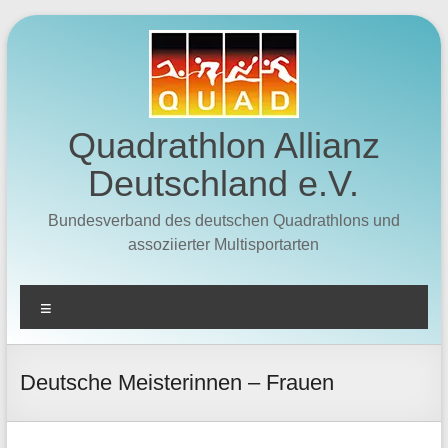
Zum
Inhalt
springen
Quadrathlon Allianz
Deutschland e.V.
Bundesverband des deutschen Quadrathlons und
assoziierter Multisportarten
Menü
Deutsche Meisterinnen – Frauen