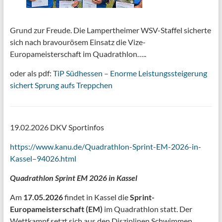
Grund zur Freude. Die Lampertheimer WSV-Staffel sicherte
sich nach bravourösem Einsatz die Vize-
Europameisterschaft im Quadrathlon…..
oder als pdf:
TiP Südhessen – Enorme Leistungssteigerung
sichert Sprung aufs Treppchen
19.02.2026 DKV Sportinfos
https://www.kanu.de/Quadrathlon-Sprint-EM-2026-in-
Kassel–94026.html
Quadrathlon Sprint EM 2026 in Kassel
Am
17.05.2026
findet in Kassel die
Sprint-
Europameisterschaft (EM)
im Quadrathlon statt. Der
Wettkampf setzt sich aus den Disziplinen Schwimmen,