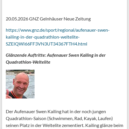
20.05.2026 GNZ Gelnhäuser Neue Zeitung
https://www.gnz.de/sport/regional/aufenauer-swen-
kailing-in-der-quadrathlon-weltelite-
SZEIQWI66FF3VN3UT34367FTH4.html
Glänzende Auftritte:
Aufenauer Swen Kail
ing in der
Quadrathlon-Weltelite
Der Aufenauer Swen Kailing hat in der noch jungen
Quadrathlon-Saison (Schwimmen, Rad, Kayak, Laufen)
seinen Platz in der Weltelite zementiert. Kailing glänze beim