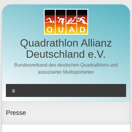
Zum
Inhalt
springen
Quadrathlon Allianz
Deutschland e.V.
Bundesverband des deutschen Quadrathlons und
assoziierter Multisportarten
Menü
Presse