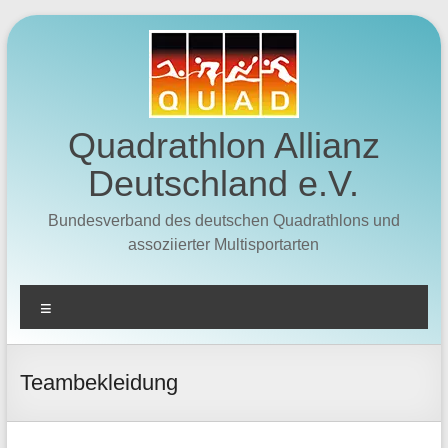
Zum
Inhalt
springen
Quadrathlon Allianz
Deutschland e.V.
Bundesverband des deutschen Quadrathlons und
assoziierter Multisportarten
Menü
Teambekleidung