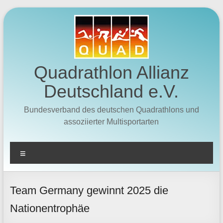
Zum
Inhalt
springen
Quadrathlon Allianz
Deutschland e.V.
Bundesverband des deutschen Quadrathlons und
assoziierter Multisportarten
Menü
Team Germany gewinnt 2025 die
Nationentrophäe