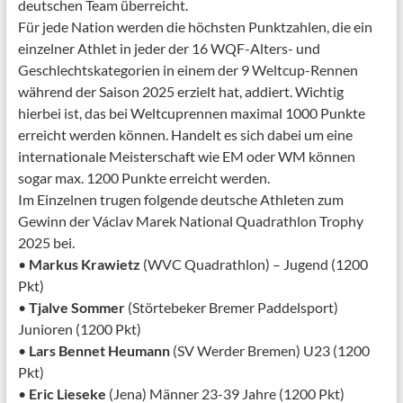
deutschen Team überreicht.
Für jede Nation werden die höchsten Punktzahlen, die ein
einzelner Athlet in jeder der 16 WQF-Alters- und
Geschlechtskategorien in einem der 9 Weltcup-Rennen
während der Saison 2025 erzielt hat, addiert. Wichtig
hierbei ist, das bei Weltcuprennen maximal 1000 Punkte
erreicht werden können. Handelt es sich dabei um eine
internationale Meisterschaft wie EM oder WM können
sogar max. 1200 Punkte erreicht werden.
Im Einzelnen trugen folgende deutsche Athleten zum
Gewinn der Václav Marek National Quadrathlon Trophy
2025 bei.
•
Markus Krawietz
(WVC Quadrathlon) – Jugend (1200
Pkt)
•
Tjalve Sommer
(Störtebeker Bremer Paddelsport)
Junioren (1200 Pkt)
•
Lars Bennet Heumann
(SV Werder Bremen) U23 (1200
Pkt)
•
Eric Lieseke
(Jena) Männer 23-39 Jahre (1200 Pkt)